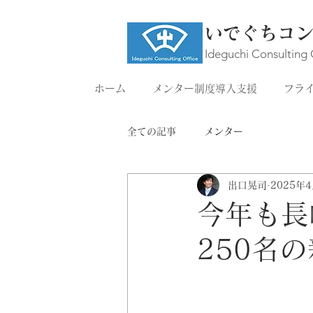
いでぐちコ
Ideguchi Consulting 
ホーム
メンター制度導入支援
フラ
全ての記事
メンター
出口晃司
2025年
今年も長
250名