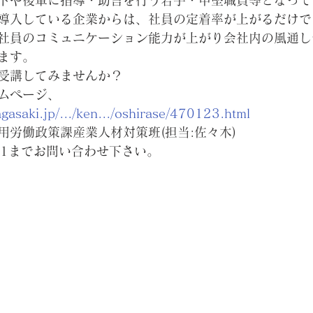
下や後輩に指導・助言を行う若手・中堅職員等となって
導入している企業からは、社員の定着率が上がるだけで
社員のコミュニケーション能力が上がり会社内の風通し
ます。
受講してみませんか？
ムページ、
gasaki.jp/.../ken.../oshirase/470123.html
用労働政策課産業人材対策班(担当:佐々木)
-2711までお問い合わせ下さい。