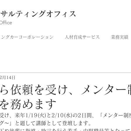
ンサルティングオフィス
Office
イングカーコーポレーション
人材育成サービス
業務実績
12月14日
ら依頼を受け、メンター
を務めます
け、来年1/19(火)と2/10(水)の2日間、「メンター
グ〜」と題して講師として登壇します。